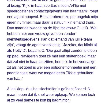
al bezig. ‘Kijk, in haar sporttas zit een A4’tje met
speelrooster en contactgegevens van haar team’, roept
een agent hoopvol. Eerst proberen ze per ongeluk mijn
eigen nummer, maar daar is natuurlijk niemand thuis.
Dan maar de tweede op de lijst, mevrouw C uit D. ‘We
hebben hier een vrouw gevonden zonder
identiteitsgegevens, kan dat iemand van jullie team
zijn’, vraagt de agent voorzichtig. ‘Jazeker, dat klinkt al
als Hetty D’, beaamt C. ‘Die gaat altijd zonder telefoon
op pad. Navigeren doet ze met een stratenboek, maar
dát zal niet in haar tas zitten, hoop ik. In het voorvakje
zit als het goed is wel een potportemonneetje met een
paar tientjes, want we mogen geen Tikkie gebruiken
van haar.’
Alles klopt, dus het slachtoffer is geïdentificeerd. Nu
maar hopen dat ik snel weer opknap. We komen toch
al zo veel dames te kort bij badminton.