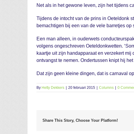
Net als in het gewone leven, zijn het tijdens 
Tijdens de intocht van de prins in Oeteldonk 
bemachtigen bij een van de vele barretjes op st
Een man alleen, in ouderwets conducteurspak, k
volgens ongeschreven Oeteldonkwetten. ‘Sorry
kaartje uit zijn handapparaat en verzekert mij 
ontvangst te nemen. Ondertussen knipt hij het 
Dat zijn geen kleine dingen, dat is carnaval op 
By
Hetty Dekkers
|
20 februari 2015
|
Columns
|
0 Comme
Share This Story, Choose Your Platform!