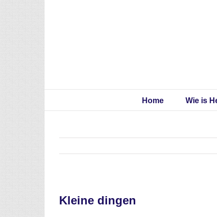
Skip
to
content
Home
Wie is H
Kleine dingen