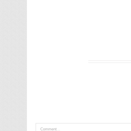
Leave A Comment
Comment