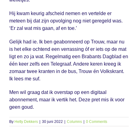
Hij kwam keurig afscheid nemen en vertelde er
meteen bij dat zijn opvolging nog niet geregeld was.
‘Er zal wat mis gaan, af en toe.’
Gelijk had ie. Ik ben geabonneerd op Trouw, maar nu
is het elke ochtend een verrassing óf er iets op de mat
ligt en zo ja wat. Regelmatig een Brabants Dagblad en
één keer zelfs een Telegraaf. Andere keren kreeg ik
zomaar twee kranten in de bus, Trouw én Volkskrant.
Ik lees me suf.
Men wil graag dat ik overstap op een digitaal
abonnement, maar ik vertik het. Deze pret mis ik voor
geen goud.
By
Hetty Dekkers
|
30 juni 2022
|
Columns
|
0 Comments