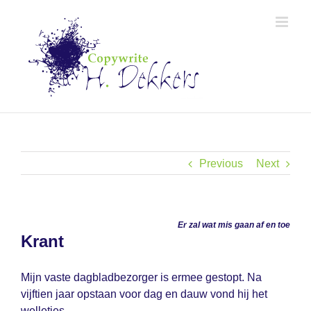
Skip
to
content
Previous
Next
Er zal wat mis gaan af en toe
Krant
Mijn vaste dagbladbezorger is ermee gestopt. Na
vijftien jaar opstaan voor dag en dauw vond hij het
welletjes.