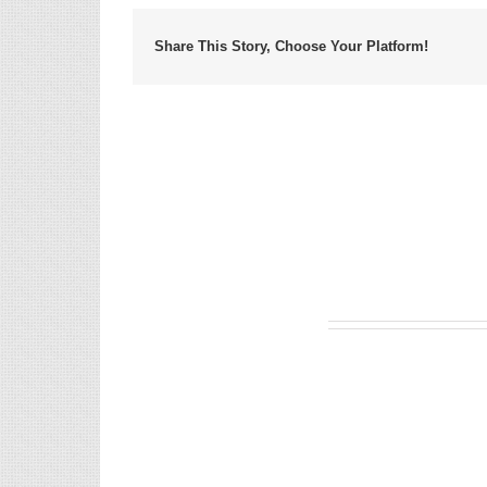
Share This Story, Choose Your Platform!
Leave A Comment