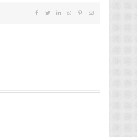
Facebook
Twitter
LinkedIn
Whatsapp
Pinterest
Email