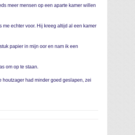
teeds meer mensen op een aparte kamer willen
me echter voor. Hij kreeg altijd al een kamer
stuk papier in mijn oor en nam ik een
was om op te staan.
De houtzager had minder goed geslapen, zei