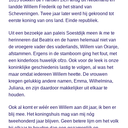
landde Willem Frederik op het strand van
Scheveningen. Twee jaar later werd hij gekroond tot
eerste koning van ons land. Einde republiek.
Uit een bezoekje aan paleis Soestdijk meen ik me te
herinneren dat Beatrix en de haren helemaal niet van
de vroegere vader des vaderlands, Willem van Oranje,
afstammen. Ergens in de stamboom ging het fout, met
een kinderloos huwelijk ofzo. Ook voor de leek is onze
koninklijke geschiedenis lastig te volgen, al was het
maar omdat iedereen Willem heette. De vrouwen
kregen gelukkig andere namen, Emma, Wilhelmina,
Juliana, en zijn daardoor makkelijker uit elkaar te
houden.
Ook al komt er wéér een Willem aan dit jaar, ik ben er
blij mee. Het koningshuis mag van mij nóg
tweehonderd jaar blijven. Geen betere lijm om het volk
bij elkaar te houden dan een gezamenlijk en