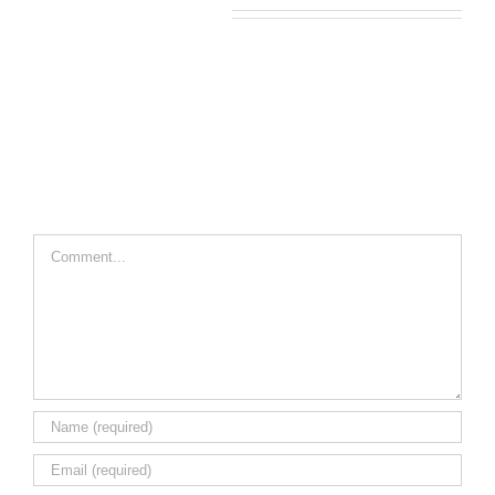
Leave A Comment
Comment