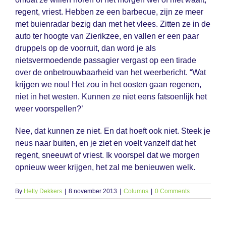
regent, vriest. Hebben ze een barbecue, zijn ze meer
met buienradar bezig dan met het vlees. Zitten ze in de
auto ter hoogte van Zierikzee, en vallen er een paar
druppels op de voorruit, dan word je als
nietsvermoedende passagier vergast op een tirade
over de onbetrouwbaarheid van het weerbericht. “Wat
krijgen we nou! Het zou in het oosten gaan regenen,
niet in het westen. Kunnen ze niet eens fatsoenlijk het
weer voorspellen?’
Nee, dat kunnen ze niet. En dat hoeft ook niet. Steek je
neus naar buiten, en je ziet en voelt vanzelf dat het
regent, sneeuwt of vriest. Ik voorspel dat we morgen
opnieuw weer krijgen, het zal me benieuwen welk.
By
Hetty Dekkers
|
8 november 2013
|
Columns
|
0 Comments