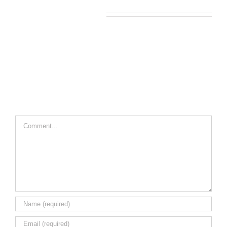
Leave A Comment
Comment