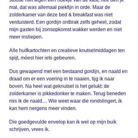
mal, dat was allemaal piekfijn in orde. Maar de
zolderkamer van deze bed & breakfast was niet
verduisterd. Een gordijn ontbrak zelfs geheel, zodat
mijn gasten bij zonsopkomst wakker werden en niet
meer insliepen.
Alle huifkartochten en creatieve knutselmiddagen ten
spijt, móest hier iets gebeuren.
Dus gewapend met een bestaand gordijn, en naald en
draad om er een voering in te naaien, tijg ik naar
boven. Na heel wat geknutsel is het gelukt: de
zolderkamer is pikkedonker te maken. Terug beneden
mis ik de naald… Wie weet waar die rondslingert, ik
kan hem nergens meer vinden.
Die goedgevulde envelop kan ik wel op mijn buik
schrijven, vrees ik.