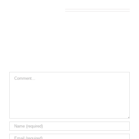
Leave A Comment
Comment