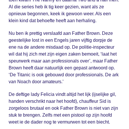
Al die series heb ik tig keer gezien, want als ze
opnieuw begonnen, keek ik gewoon weer. Als een
klein kind dat behoefte heeft aan herhaling.
Nu ben ik prettig verslaafd aan Father Brown. Deze
geestelijke lost in een Engels jaren vijftig dorpje de
ene na de andere misdaad op. De politie-inspecteur
wil dat hij zich met zijn eigen zaken bemoeit, ‘laat het
speurwerk maar aan professionals over’, maar Father
Brown heeft daar natuurlijk een gepast antwoord op.
‘De Titanic is ook gebouwd door professionals. De ark
van Noach door amateurs.’
De deftige lady Felicia vindt altijd het lijk (ijselijke gil,
handen verschrikt naar het hoofd), chauffeur Sid is
zorgeloos brutaal en ook Father Brown is niet van zijn
stuk te brengen. Zelfs met een pistool op zijn hoofd
weet ie de dader nog te vermurwen tot een biecht.