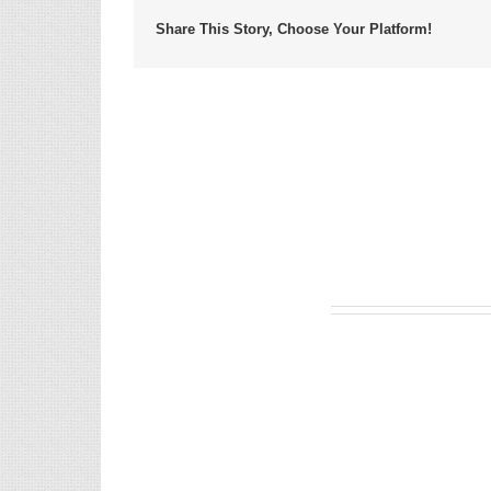
Share This Story, Choose Your Platform!
Leave A Comment