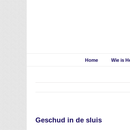
Skip
to
content
Home
Wie is H
Geschud in de sluis