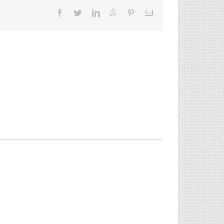
Facebook
Twitter
LinkedIn
Whatsapp
Pinterest
Email