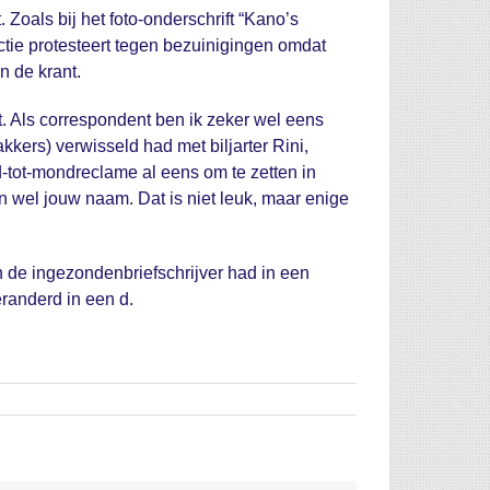
 Zoals bij het foto-onderschrift “Kano’s
actie protesteert tegen bezuinigingen omdat
in de krant.
ft. Als correspondent ben ik zeker wel eens
ers) verwisseld had met biljarter Rini,
-tot-mondreclame al eens om te zetten in
 wel jouw naam. Dat is niet leuk, maar enige
van de ingezondenbriefschrijver had in een
eranderd in een d.