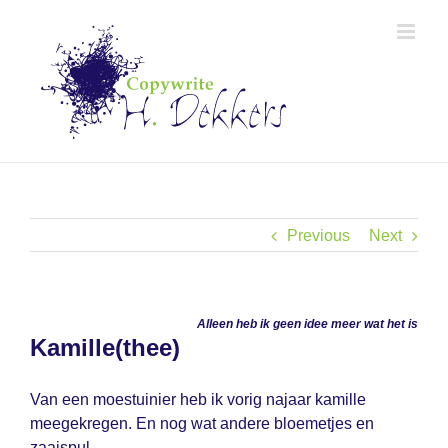
Skip
to
content
Previous
Next
Alleen heb ik geen idee meer wat het is
Kamille(thee)
Van een moestuinier heb ik vorig najaar kamille
meegekregen. En nog wat andere bloemetjes en
zaaispul.