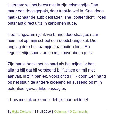
Uiteraard wil het beest niet in zijn reismandje. Dan
maar een doos gepakt, daar trapt-ie wel in. Snel doos
met kat naar de auto gedragen, snel portier dicht. Poes
ontsnapt direct uit zijn kartonnen hutje.
Heel langzaam rijd ik via binnendoorstraatjes naar
huis met op mijn schoot een doodsbange kat. Die
angstig door het raampje naar buiten loert. En
tegelijkertijd spontaan op mijn bovenbeen piest.
Zijn hartje bonkt net zo hard als het mijne. Ik ben
allang blij dat hij versteend blijft zitten en mij niet
aanvalt, in zijn paniek. Voorzichtig rij ik door. Een hand
op het stuur, de andere kroelend en sussend op mijn
potentieel gevaarlijke passagier.
Thuis moet ik ook onmiddellijk naar het toilet.
By
Hetty Dekkers
|
14 juli 2016
|
Columns
|
0 Comments