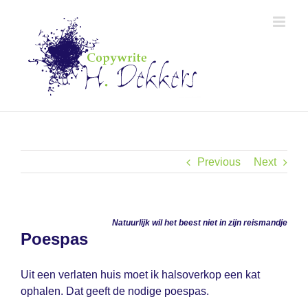
Skip
to
content
Previous
Next
Natuurlijk wil het beest niet in zijn reismandje
Poespas
Uit een verlaten huis moet ik halsoverkop een kat
ophalen. Dat geeft de nodige poespas.