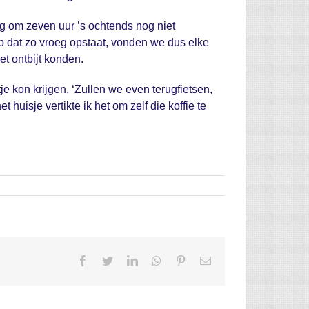
ng om zeven uur ’s ochtends nog niet
roep dat zo vroeg opstaat, vonden we dus elke
t ontbijt konden.
je kon krijgen. ‘Zullen we even terugfietsen,
huisje vertikte ik het om zelf die koffie te
Facebook
Twitter
LinkedIn
Whatsapp
Pinterest
Email