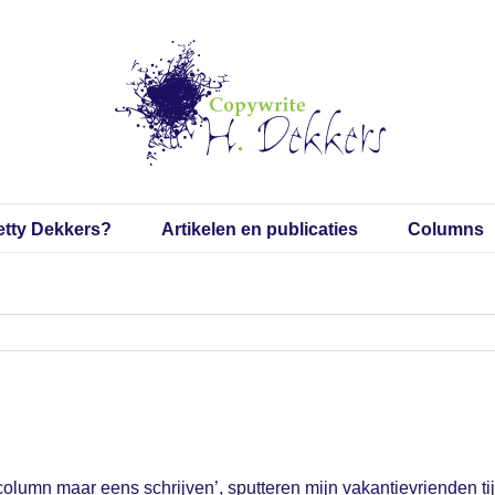
etty Dekkers?
Artikelen en publicaties
Columns
 die column maar eens schrijven’, sputteren mijn vakantievriende