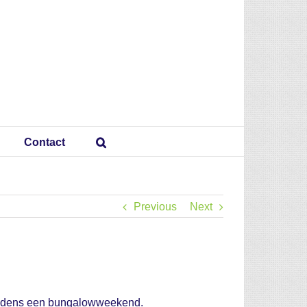
Contact
Previous
Next
n tijdens een bungalowweekend.