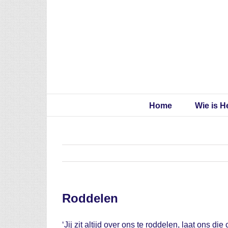
Skip
to
content
Home
Wie is H
Roddelen
‘Jij zit altijd over ons te roddelen, laat ons