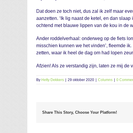
Dat doen ze toch niet, dus zal ik zelf maar e
aanzetten. ‘Ik lig naast de ketel, en dan slaap
ochtend met blauwe lippen van de kou in de 
Ander roddelverhaal: onderweg op de fiets lonk
misschien kunnen we het vinden’, fleemde ik. De
zetten, waar ik heel de dag om had lopen zeure
Afzien! Als ze verstandig zijn, laten ze mij d
By
Hetty Dekkers
|
29 oktober 2020
|
Columns
|
0 Commen
Share This Story, Choose Your Platform!