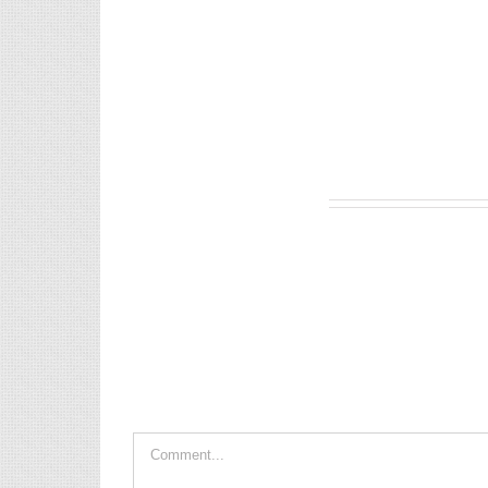
Leave A Comment
Comment