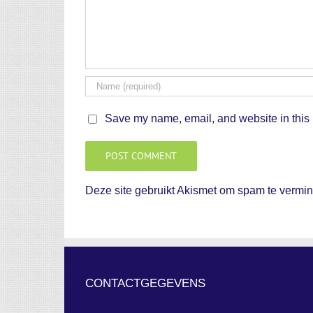
Save my name, email, and website in this 
Deze site gebruikt Akismet om spam te vermi
CONTACTGEGEVENS