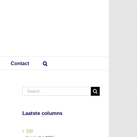
Contact
Search
for:
Laatste columns
Stil