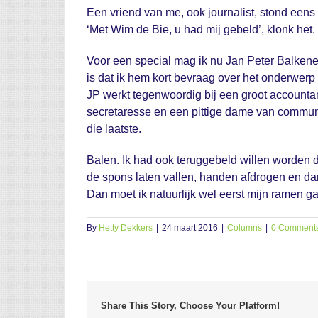
Een vriend van me, ook journalist, stond eens 
‘Met Wim de Bie, u had mij gebeld’, klonk het. “
Voor een special mag ik nu Jan Peter Balkene
is dat ik hem kort bevraag over het onderwerp 
JP werkt tegenwoordig bij een groot accounta
secretaresse en een pittige dame van communic
die laatste.
Balen. Ik had ook teruggebeld willen worden d
de spons laten vallen, handen afdrogen en da
Dan moet ik natuurlijk wel eerst mijn ramen g
By
Hetty Dekkers
|
24 maart 2016
|
Columns
|
0 Comment
Share This Story, Choose Your Platform!