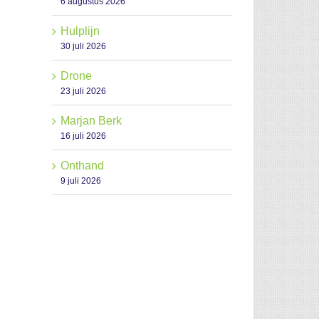
6 augustus 2026
Hulplijn
30 juli 2026
Drone
23 juli 2026
Marjan Berk
16 juli 2026
Onthand
9 juli 2026
il