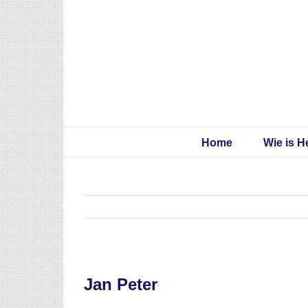
Skip
to
content
Home
Wie is H
Jan Peter