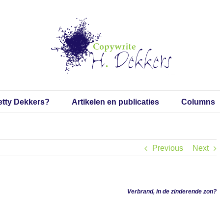
etty Dekkers?
Artikelen en publicaties
Columns
Previous
Next
Verbrand, in de zinderende zon?