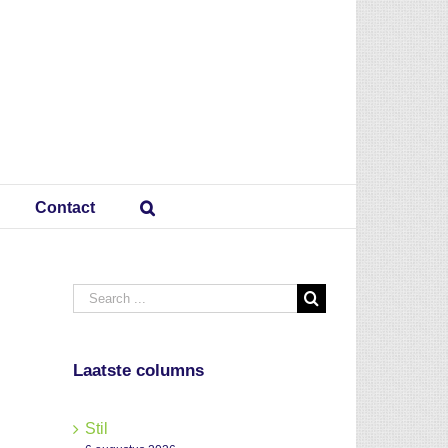
Contact
Search
for:
Laatste columns
Stil