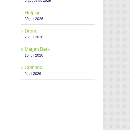
6 augustus 2026
Hulplijn
30 juli 2026
Drone
23 juli 2026
Marjan Berk
16 juli 2026
Onthand
9 juli 2026
il